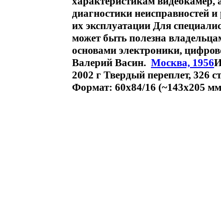
характеристикам видеокамер, 
диагностики неисправностей и
их эксплуатации Для специали
может быть полезна владельца
основами электроники, цифров
Валерий Васин.
Москва, 1956
И
2002 г Твердый переплет, 326 с
Формат: 60x84/16 (~143х205 мм