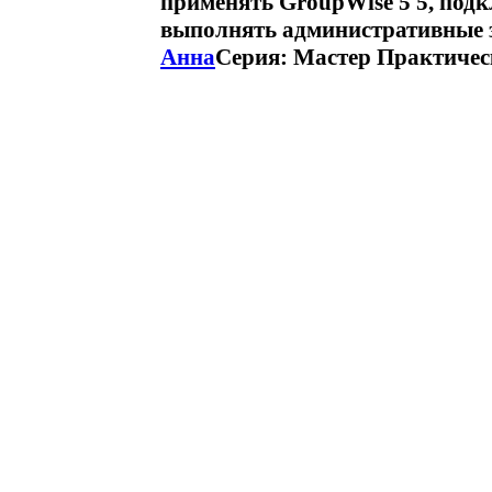
применять GroupWise 5 5, подк
выполнять административные 
Анна
Серия: Мастер Практичес