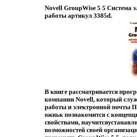
Novell GroupWise 5 5 Система 
работы артикул 3385d.
В книге рассматривается прог
компании Novell, который слу
работы и электронной почты П
ожньк познакомится с концепц
свойствами, научитсяустанавли
возможностей своей организац