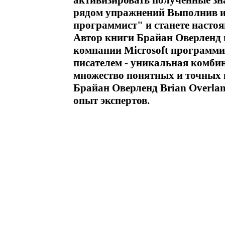
активизировать полученные зн
рядом упражнений Выполнив их
программист" и станете наст
Автор книги Брайан Оверленд н
компании Microsoft программи
писателем - уникальная комби
множество понятных и точных
Брайан Оверленд Brian Overla
опыт экспертов.