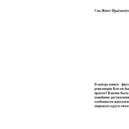
Сен-Жюст Прагматизм
В центре книги - фиг
революции Кем он бы
врагом? Какова была 
новейшие достижения 
особенности идеологи
широкого круга чита