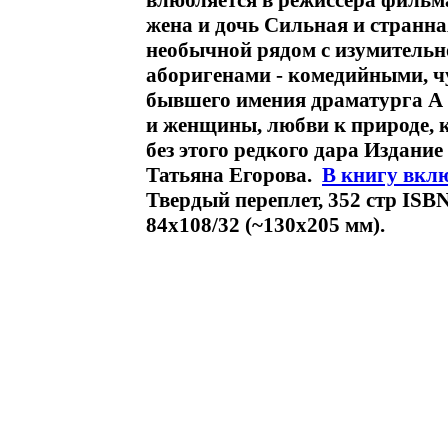
влюбляется в режиссера фильма
жена и дочь Сильная и странна
необычной рядом с изумительно
аборигенами - комедийными, 
бывшего имения драматурга А
и женщины, любви к природе, к
без этого редкого дара Издание
Татьяна Егорова.
В книгу вкл
Твердый переплет, 352 стр ISB
84x108/32 (~130х205 мм).