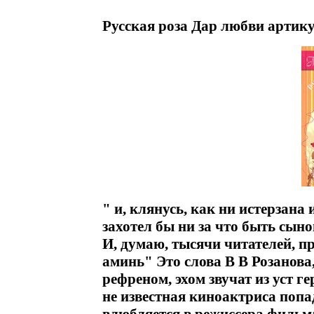
Русская роза Дар любви артику
" и, клянусь, как ни истерзана 
захотел бы ни за что быть сыно
И, думаю, тысячи читателей, п
аминь" Это слова В В Розанова
рефреном, эхом звучат из уст
не известная киноактриса попа