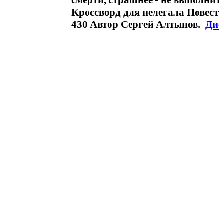
смерти, страшнее - не выполн
Кроссворд для нелегала Повесть
430 Автор Сергей Алтынов.
Ди