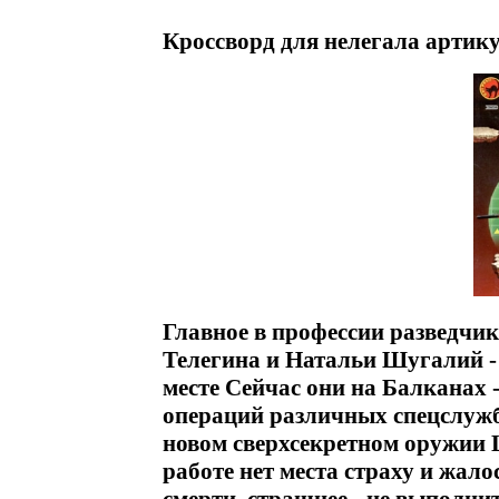
Кроссворд для нелегала артику
Главное в профессии разведчик
Телегина и Натальи Шугалий -
месте Сейчас они на Балканах 
операций различных спецслужб 
новом сверхсекретном оружии 
работе нет места страху и жало