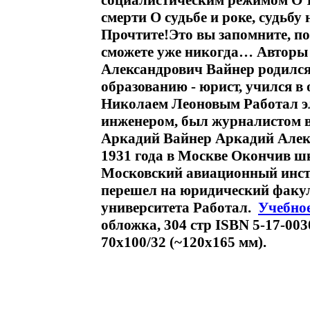
социалистическим режимом О 
смерти О судьбе и роке, судь
Прочтите!Это вы запомните, пот
сможете уже никогда… Авторы 
Александрович Вайнер родился
образованию - юрист, учился в
Николаем Леоновым Работал э
инженером, был журналистом в
Аркадий Вайнер Аркадий Алек
1931 года в Москве Окончив шк
Московский авиационный инст
перешел на юридический факул
университета Работал.
Учебное
обложка, 304 стр ISBN 5-17-00
70x100/32 (~120х165 мм).