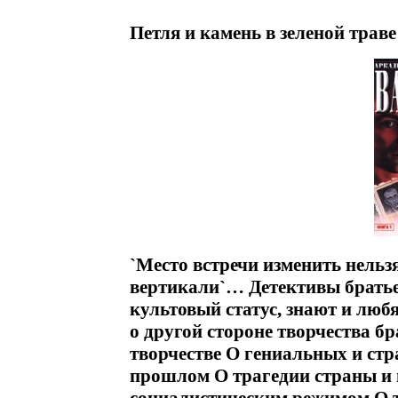
Петля и камень в зеленой траве
`Место встречи изменить нельзя
вертикали`… Детективы братье
культовый статус, знают и любя
о другой стороне творчества б
творчестве О гениальных и ст
прошлом О трагедии страны и 