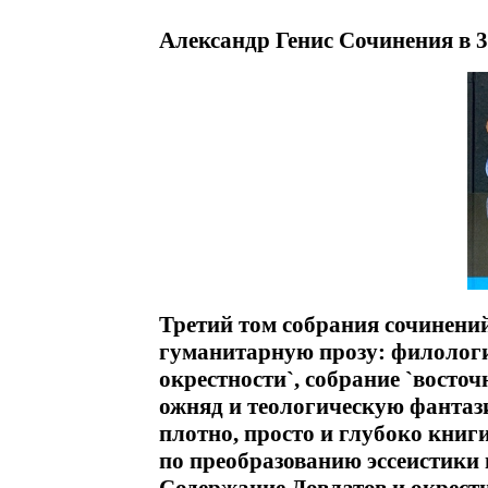
Александр Генис Сочинения в 3
Третий том собрания сочинени
гуманитарную прозу: филологи
окрестности`, собрание `восто
ожняд и теологическую фантаз
плотно, просто и глубоко кни
по преобразованию эссеистики