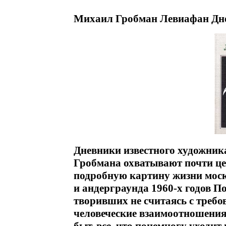
Михаил Гробман Левиафан Днев
Дневники известного художник
Гробмана охватывают почти це
подробную картину жизни мос
и андерграунда 1960-х годов По
творивших не считаясь с требо
человеческие взаимоотношения 