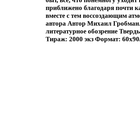
быт, все, что понемногу уходит
приближено благодаря почти к
вместе с тем воссоздающим атм
автора Автор Михаил Гробма
литературное обозрение Тверды
Тираж: 2000 экз Формат: 60x90/